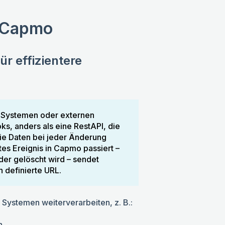
n Capmo
r effizientere
 Systemen oder externen
, anders als eine RestAPI, die
die Daten bei jeder Änderung
es Ereignis in Capmo passiert –
der gelöscht wird – sendet
 definierte URL.
Systemen weiterverarbeiten, z. B.:
n