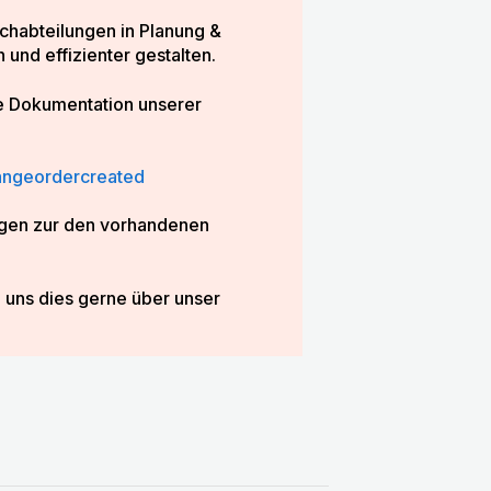
chabteilungen in Planung &
und effizienter gestalten.
re Dokumentation unserer
angeordercreated
ragen zur den vorhandenen
 uns dies gerne über unser