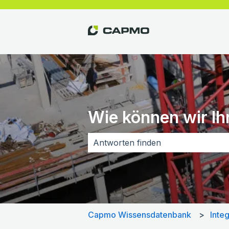
Wie können wir Ih
Es gibt keine Vorschläge, da das Su
Capmo Wissensdatenbank
Inte