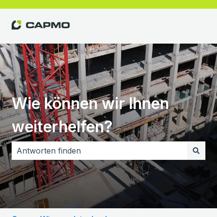
Wie können wir Ihnen
weiterhelfen?
Es gibt keine Vorschläge, da das Suchfeld leer ist.