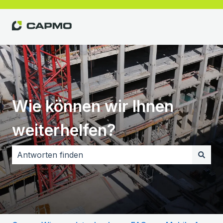
Wie können wir Ihnen
weiterhelfen?
Es gibt keine Vorschläge, da das Suchfeld leer ist.