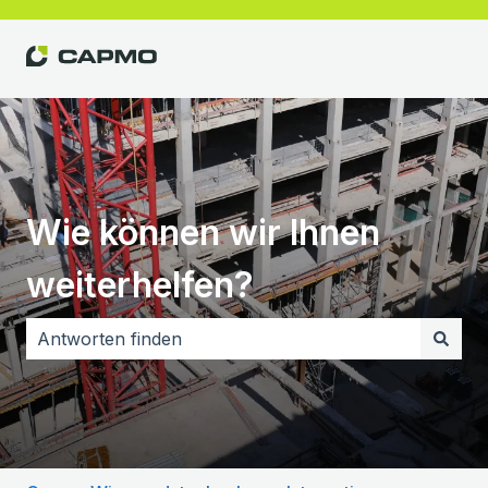
Wie können wir Ihnen
weiterhelfen?
Es gibt keine Vorschläge, da das Suchfeld leer ist.